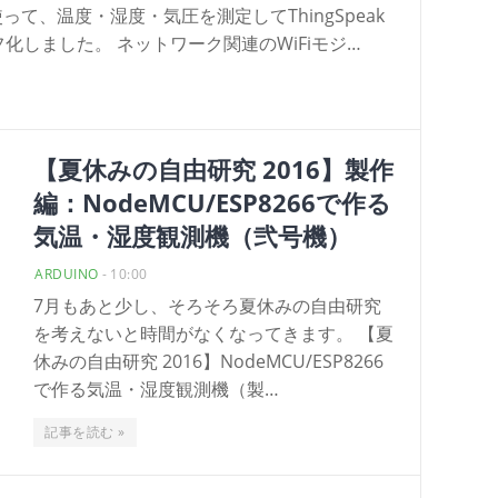
を使って、温度・湿度・気圧を測定してThingSpeak
化しました。 ネットワーク関連のWiFiモジ…
【夏休みの自由研究 2016】製作
編：NodeMCU/ESP8266で作る
気温・湿度観測機（弐号機）
ARDUINO
-
10:00
7月もあと少し、そろそろ夏休みの自由研究
を考えないと時間がなくなってきます。 【夏
休みの自由研究 2016】NodeMCU/ESP8266
で作る気温・湿度観測機（製…
記事を読む »