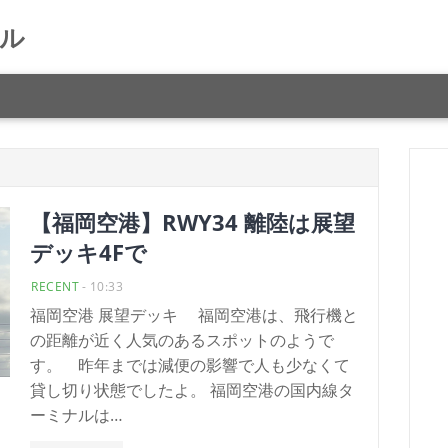
ル
【福岡空港】RWY34 離陸は展望
デッキ4Fで
RECENT
-
10:33
福岡空港 展望デッキ 福岡空港は、飛行機と
の距離が近く人気のあるスポットのようで
す。 昨年までは減便の影響で人も少なくて
貸し切り状態でしたよ。 福岡空港の国内線タ
ーミナルは…