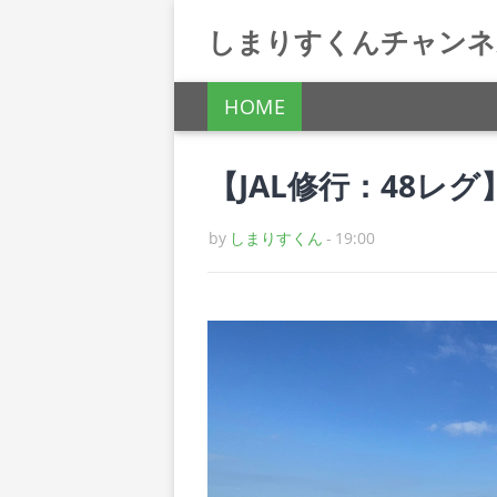
しまりすくんチャンネ
HOME
【JAL修行：48レ
by
しまりすくん
-
19:00