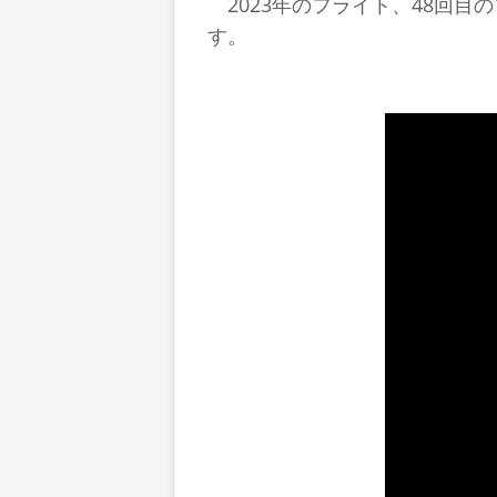
2023年のフライト、48回目の
す。