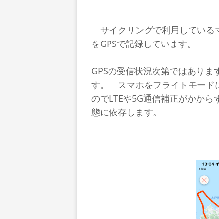
サイクリングで利用しているマッ
をGPSで記録しています。
GPSの受信状況次第ではあり
す。 スマホをフライトモード
のでLTEや5G通信補正がかか
態に依存します。