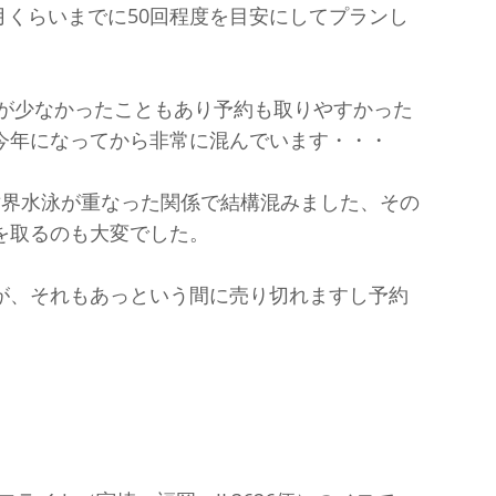
0月くらいまでに50回程度を目安にしてプランし
者が少なかったこともあり予約も取りやすかった
今年になってから非常に混んでいます・・・
世界水泳が重なった関係で結構混みました、その
を取るのも大変でした。
が、それもあっという間に売り切れますし予約