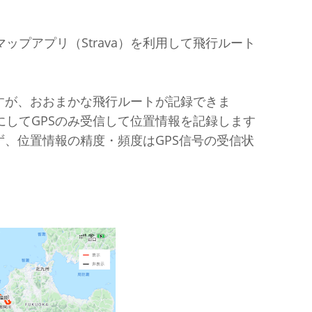
プアプリ（Strava）を利用して飛行ルート
ますが、おおまかな飛行ルートが記録できま
にしてGPSのみ受信して位置情報を記録します
らず、位置情報の精度・頻度はGPS信号の受信状