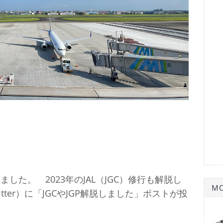
た。 2023年のJAL（JGC）修行も解脱し
MO
ter）に「JGCやJGP解脱しました」ポストが投