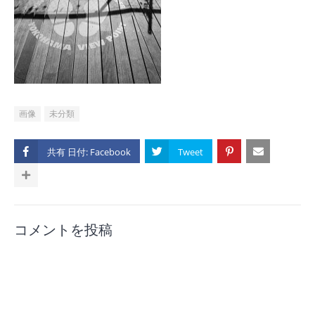
画像
未分類
共有 日付:
コメントを投稿