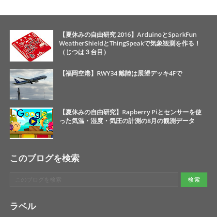
【夏休みの自由研究 2016】ArduinoとSparkFun
WeatherShieldとThingSpeakで気象観測を作る！
（じつは３台目）
【福岡空港】RWY34 離陸は展望デッキ4Fで
【夏休みの自由研究】Rapberry Piとセンサーを使
った気温・湿度・気圧の計測の8月の観測データ
このブログを検索
ラベル