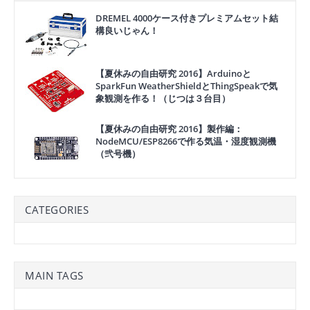
DREMEL 4000ケース付きプレミアムセット結
構良いじゃん！
【夏休みの自由研究 2016】Arduinoと
SparkFun WeatherShieldとThingSpeakで気
象観測を作る！（じつは３台目）
【夏休みの自由研究 2016】製作編：
NodeMCU/ESP8266で作る気温・湿度観測機
（弐号機）
CATEGORIES
MAIN TAGS