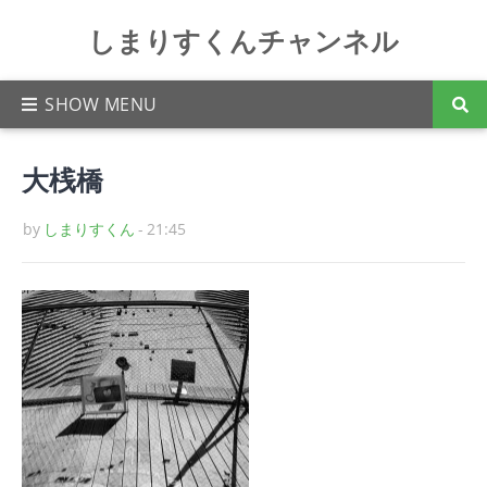
しまりすくんチャンネル
大桟橋
by
しまりすくん
-
21:45